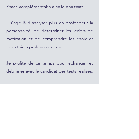
Phase complémentaire à celle des tests.
Il s'agit là d'analyser plus en profondeur la
personnalité, de déterminer les leviers de
motivation et de comprendre les choix et
trajectoires professionnelles.
Je profite de ce temps pour échanger et
débriefer avec le candidat des tests réalisés.
Temps d'échange avec
l'entreprise